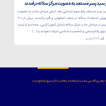
سید پسر مستعد پایه سوم ابتدایی بعد از طی مراحل جذب به عضویت
مرکز تربیتی و پرورش استعداد سلاله در شعب اصفهان و قم درآمدند. بیش از ۲۰۰
پسر در مراحل جذب مرکز سلاله شامل آزمون کتبی، مصاحبه و تست
دوی رفتارسنجی و شخصیت شناسی شرکت نمودند و […]
279 بازدید
 راهبری آلاء
می باشد و استفاده از مطالب با ذکر منبع بلامانع است.