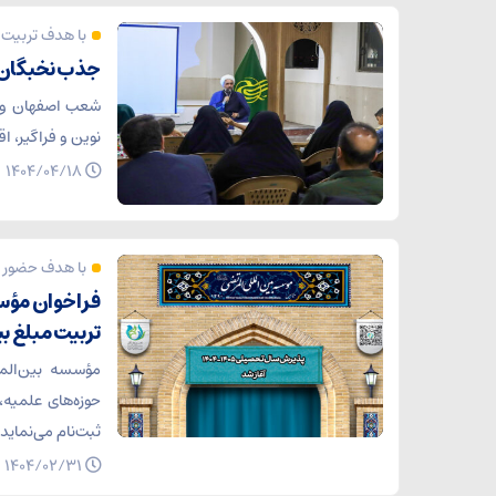
با هدف تربیت 
جذب نخبگان 
نوین و فراگیر، 
۱۴۰۴/۰۴/۱۸
با هدف حضور م
فراخوان مؤسس
تربیت مبلغ ب
مؤسسه بین‌الملل
ثبت‌نام می‌نماید.
۱۴۰۴/۰۲/۳۱