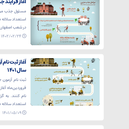
آغاز فرایند جذب متربی ۱۴۰۲ مرکز تر
مسئول جذب مرکز 
در شعب اصفهان و
۱۴۰۲/۰۲/۲۴
آغاز ثبت نام 
سال ۱۴۰۱
نام کنند. به گز
استعداد سلاله در سال ۱۴۰۱ به منظور پذیرش 
۱۴۰۱/۰۵/۰۹