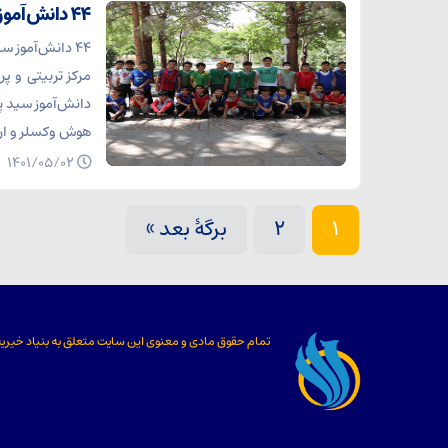
۴۴ دانش‌آموز سید پسر مستعد به عضویت مرکز سلاله درآمدند
۴۴ دانش‌آموز 
دانش‌آموز سید 
هوش وکسلر و ار
۱۴۰۱/۰۵/۰۲
1
2
برگهٔ بعد »
تمام حقوق مادی و معنوی این سایت متعلق به
بنیاد خیریه