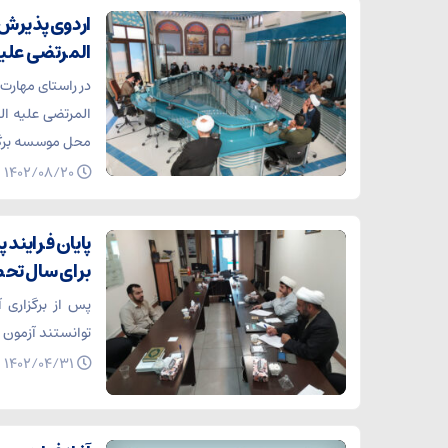
اردوی پذیرش 
المرتضی علیه
در راستای مهارت
محل موسسه برگز
۱۴۰۲/۰۸/۲۰
پایان فرایند
برای سال تحصیلی ۰۳
توانستند آزمون را
۱۴۰۲/۰۴/۳۱