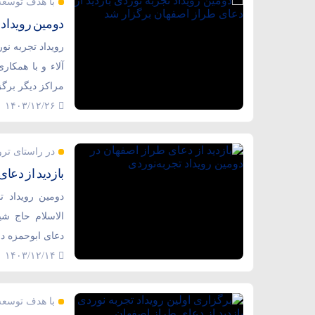
با هدف توسعه
دومین رویداد 
رویداد تجربه نو
آلاء و با همکار
مراکز دیگر برگز
۱۴۰۳/۱۲/۲۶
در راستای ترو
بازدید از دعا
دومین رویداد ت
الاسلام حاج ش
دعای ابوحمزه د
۱۴۰۳/۱۲/۱۴
با هدف توسعه