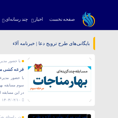
صفحه نخست
اخبار
چند رسانه‌ای
بایگانی‌های طرح ترویج دعا | خبرنامه آلاء
با حضور مدیرع
قرعه کشی مسا
با حضور مدیرعا
در این مسابقه اع
۱۴۰۴/۰۲/۱۰
در راستای شک