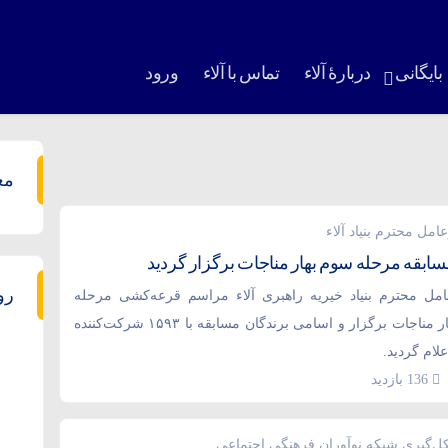
بایگانی
دربارۀ آلاء
تماس با آلاء
ورود
مع
امل محترم بنیاد آلاء
بقه مرحله سوم بهار مناجات برگزار گردید
رو
مل محترم بنیاد خیریه راهبری آلاء مراسم قرعه‌کشی مرحله
سوم مسابقه بهار مناجات برگزار و اسامی برندگان مسابقه با ۱۵۹۳ شرکت‌کننده
لام گردید.
136 بازدید
ل‌گیری شبکه نوآوران فرهنگی اجتماعی