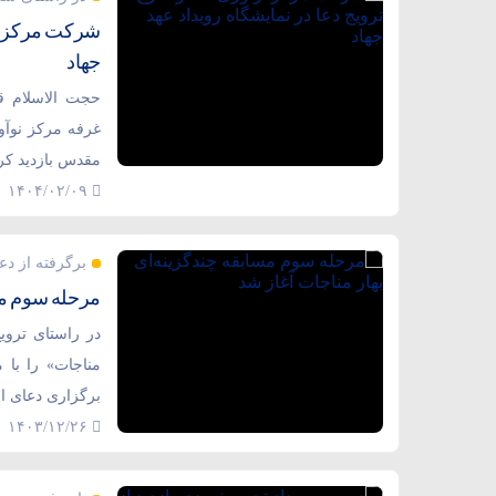
شرکت مرکز نوآ
جهاد
حجت الاسلام ق
غرفه مرکز نوآور
مقدس بازدید کر
۱۴۰۴/۰۲/۰۹
برگرفته از دع
مرحله سوم مسا
در راستای تروی
مناجات» را با 
برگزاری دعای اب
۱۴۰۳/۱۲/۲۶