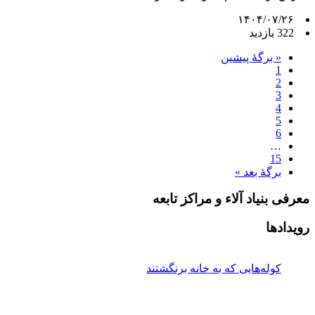
۱۴۰۴/۰۷/۲۶
322 بازدید
« برگه‌ٔ پیشین
1
2
3
4
5
6
…
15
برگهٔ بعد »
معرفی بنیاد آلاء و مراکز تابعه
رویدادها
کوله‌هایی که به خانه برنگشتند