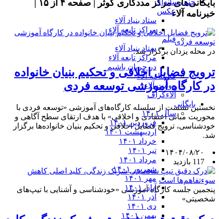
بایگانی‌های مرکز مددکاری کوثر | صفحه ۴ از ۱۵ |
چند رسانه‌ای
عکس
خبرنامه آلاء
ستاد بنیاد آلاء
مراکز تابعه آلاء
فیلم
ستاد بنیاد آلاء
در محله یزدان برگزار شد؛
مراکز تابعه آلاء
در جریان باشیم
ترویج فضایل اخلاقی و تحکیم بنیان خانواده
فصلنامه آلاء
در کارگاه آموزشی توسعه فردی
روایت آلاء
آلاءگراف
بایگانی
نخستین نشست از سلسله کارگاه‌های آموزشی «توسعه فردی با
سال ۱۴۰۱
محوریت مبانی اعتقادی و اخلاقی» با هدف ارتقای سطح آگاهی و
فروردین ۱۴۰۱
خودشناسی، ترویج فضایل اخلاقی و تحکیم بنیان خانواده‌ها برگزار
اردیبهشت ۱۴۰۱
شد.
خرداد ۱۴۰۱
تیر ۱۴۰۱
۱۴۰۴/۰۸/۲۰
مرداد ۱۴۰۱
117 بازدید
شهریور ۱۴۰۱
مهر ۱۴۰۱
آبان ۱۴۰۱
پنجمین جلسه کارگاه آموزشی «خودشناسی و آشنایی با تیپ‌های
آذر ۱۴۰۱
شخصیتی»
دی ۱۴۰۱
بهمن ۱۴۰۱