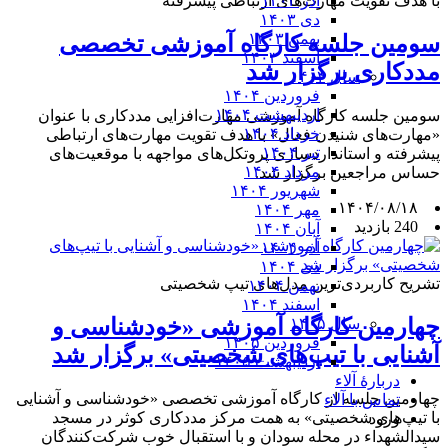
با هدف تقویت مهارت‌های ارتباطی پیشرفته
آذر ۱۴۰۳
دی ۱۴۰۳
بهمن ۱۴۰۳
سومین جلسه کارگاه آموزشی تخصصی
اسفند ۱۴۰۳
مددکاری برگزار شد
سال ۱۴۰۴
فروردین ۱۴۰۴
اردیبهشت ۱۴۰۴
سومین جلسه کارگاه آموزشی مهارت‌افزایی مددکاری با عنوان
خرداد ۱۴۰۴
«مهارت‌های شنیدن فعال» با هدف تقویت مهارت‌های ارتباطی
تیر ۱۴۰۴
پیشرفته و استانداردسازی پروتکل‌های مواجهه با موقعیت‌های
مرداد ۱۴۰۴
حساس مراجعین برگزار شد.
شهریور ۱۴۰۴
۱۴۰۴/۰۸/۱۸
مهر ۱۴۰۴
240 بازدید
آبان ۱۴۰۴
آذر ۱۴۰۴
دی ۱۴۰۴
تشریح کاربردی‌ترین مدل‌های تیپ شخصیتی
بهمن ۱۴۰۴
اسفند ۱۴۰۴
چهارمین کارگاه آموزشی «خودشناسی و
سال ۱۴۰۵
فروردین ۱۴۰۵
آشنایی با تیپ‌های شخصیتی» برگزار شد
اردیبهشت ۱۴۰۵
دربارۀ آلاء
چهارمین جلسه از کارگاه آموزشی تخصصی «خودشناسی و آشنایی
تماس با آلاء
با تیپ‌های شخصیتی» به همت مرکز مددکاری کوثر در مسجد
ورود
سیدالشهداء در محله سودان و با استقبال خوب شرکت‌کنندگان