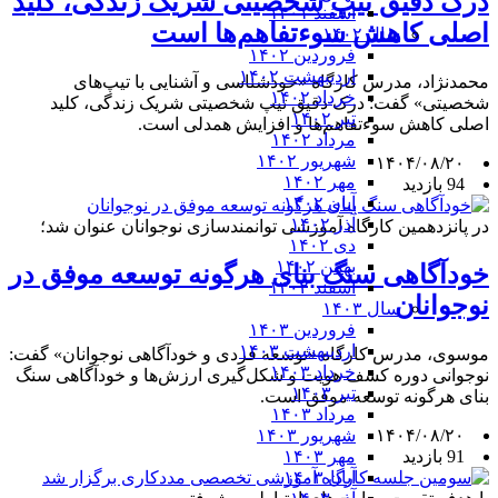
درک دقیق تیپ شخصیتی شریک زندگی، کلید
اسفند ۱۴۰۱
اصلی کاهش سوءتفاهم‌ها است
سال ۱۴۰۲
فروردین ۱۴۰۲
اردیبهشت ۱۴۰۲
محمدنژاد، مدرس کارگاه «خودشناسی و آشنایی با تیپ‌های
خرداد ۱۴۰۲
شخصیتی» گفت: درک دقیق تیپ شخصیتی شریک زندگی، کلید
تیر ۱۴۰۲
اصلی کاهش سوءتفاهم‌ها و افزایش همدلی است.
مرداد ۱۴۰۲
شهریور ۱۴۰۲
۱۴۰۴/۰۸/۲۰
مهر ۱۴۰۲
94 بازدید
آبان ۱۴۰۲
آذر ۱۴۰۲
در پانزدهمین کارگاه آموزشی توانمندسازی نوجوانان عنوان شد؛
دی ۱۴۰۲
بهمن ۱۴۰۲
خودآگاهی سنگ بنای هرگونه توسعه موفق در
اسفند ۱۴۰۲
نوجوانان
سال ۱۴۰۳
فروردین ۱۴۰۳
اردیبهشت ۱۴۰۳
موسوی، مدرس کارگاه «توسعه فردی و خودآگاهی نوجوانان» گفت:
خرداد ۱۴۰۳
نوجوانی دوره کشف هویت و شکل‌گیری ارزش‌ها و خودآگاهی سنگ
تیر ۱۴۰۳
بنای هرگونه توسعه موفق است.
مرداد ۱۴۰۳
۱۴۰۴/۰۸/۲۰
شهریور ۱۴۰۳
91 بازدید
مهر ۱۴۰۳
آبان ۱۴۰۳