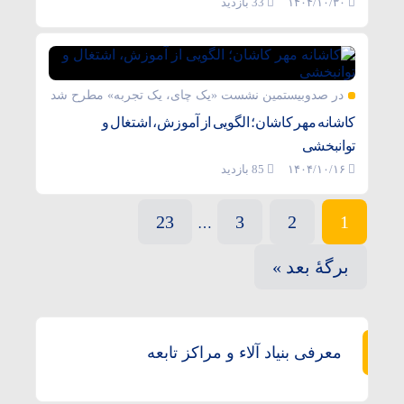
۱۴۰۴/۱۰/۳۰
33 بازدید
در صدوبیستمین نشست «یک چای، یک تجربه» مطرح شد
کاشانه مهر کاشان؛ الگویی از آموزش، اشتغال و
توانبخشی
۱۴۰۴/۱۰/۱۶
85 بازدید
23
3
2
1
…
برگهٔ بعد »
معرفی بنیاد آلاء و مراکز تابعه