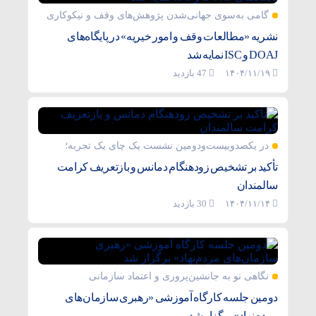
گامی به‌سوی جهانی‌شدن پژوهش‌های وقف و نیکوکاری
نشریه «مطالعات وقف و امور خیریه» در پایگاه‌های
DOAJ و ISC نمایه شد
۱۴۰۴/۱۱/۱۹
47 بازدید
در یکصدوبیست‌ودومین نشست یک چای یک تجربه؛
تأکید بر تشخیص زودهنگام دمانس و بازتعریف کرامت
سالمندان
۱۴۰۴/۱۱/۱۴
30 بازدید
نگاهی نو به جانشین‌پروری و اعتماد سازمانی
دومین جلسه کارگاه آموزشی «رهبری سازمان‌های
مردم‌نهاد» برگزار شد