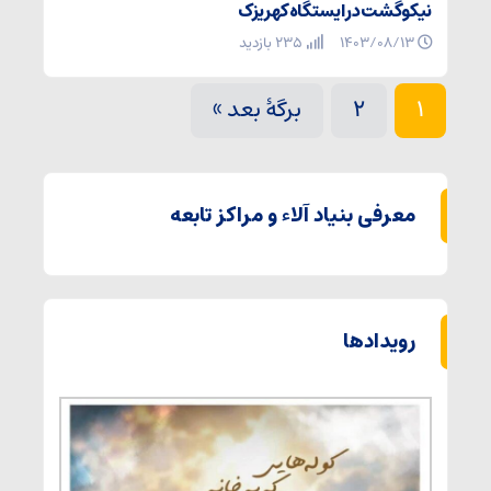
نیکوگشت در ایستگاه کهریزک
۱۴۰۳/۰۸/۱۳
235 بازدید
1
2
برگهٔ بعد »
معرفی بنیاد آلاء و مراکز تابعه
رویدادها