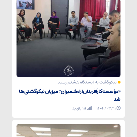
نیکوگشت به ایستگاه هشتم رسید
«مؤسسه کارآفرینان آراء شمیران» میزبان نیکوگشتی‌ها
شد
۱۴۰۴/۰۳/۱۱
111 بازدید