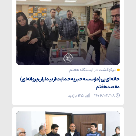
نیکوگشت در ایستگاه هفتم
خانه ای‌بی (مؤسسه خیریه حمایت از بیماران پروانه‌ای)
مقصد هفتم
۱۴۰۴/۰۲/۲۸
125 بازدید