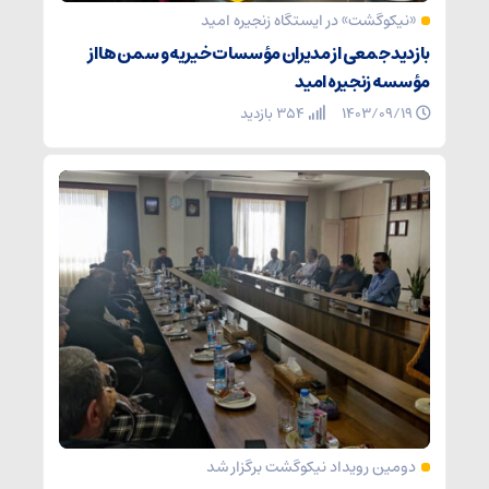
«نیکوگشت» در ایستگاه زنجیره امید
بازدید جمعی از مدیران مؤسسات خیریه و سمن‌ها از
مؤسسه زنجیره امید
۱۴۰۳/۰۹/۱۹
354 بازدید
دومین رویداد نیکوگشت برگزار شد