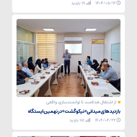
۱۴۰۴/۰۵/۱۲
111 بازدید
از اشتغال هدفمند تا توانمندسازی واقعی
بازدیدهای میدانی «نیکوگشت» در نهمین ایستگاه
۱۴۰۴/۰۴/۲۲
118 بازدید