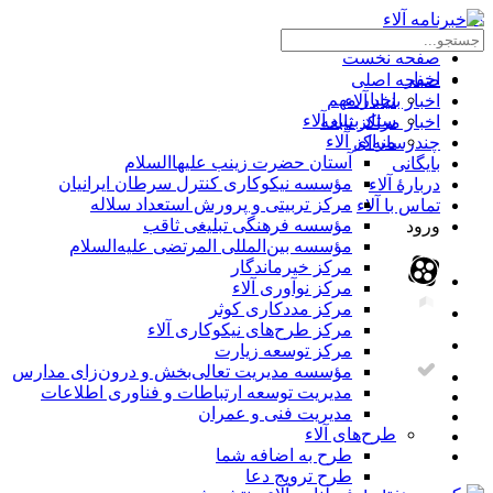
×
صفحه نخست
اخبار
صفحه اصلی
اخبار مهم
اخبار بنیاد آلاء
ستاد بنیاد آلاء
اخبار مراکز تابعه
مراکز آلاء
چندرسانه‌ای
آستان حضرت زینب علیهاالسلام
بایگانی
مؤسسه نیکوکاری کنترل سرطان ایرانیان
دربارۀ آلاء
مرکز تربیتی و پرورش استعداد سلاله
تماس با آلاء
مؤسسه فرهنگی تبلیغی ثاقب
ورود
مؤسسه بین‌المللی المرتضی علیه‌السلام
مرکز خیرماندگار
مرکز نوآوری آلاء
مرکز مددکاری کوثر
مرکز طرح‌های نیکوکاری آلاء
مرکز توسعه زیارت
مؤسسه مدیریت تعالی‌بخش و درون‌زای مدارس
مدیریت توسعه ارتباطات و فناوری اطلاعات
مدیریت فنی و عمران
طرح‌های آلاء
طرح به اضافه شما
طرح ترویج دعا