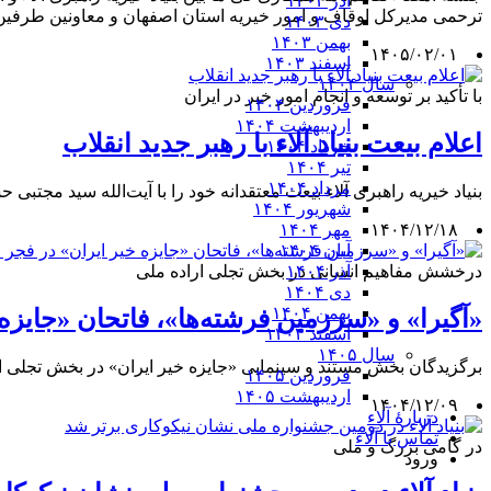
آذر ۱۴۰۳
ترحمی مدیرکل اوقاف و امور خیریه استان اصفهان و معاونین طرفین
دی ۱۴۰۳
بهمن ۱۴۰۳
۱۴۰۵/۰۲/۰۱
اسفند ۱۴۰۳
سال ۱۴۰۴
با تأکید بر توسعه و انجام امور خیر در ایران
فروردین ۱۴۰۴
اردیبهشت ۱۴۰۴
اعلام بیعت بنیاد آلاء با رهبر جدید انقلاب
خرداد ۱۴۰۴
تیر ۱۴۰۴
مرداد ۱۴۰۴
بنیاد خیریه راهبری آلاء بیعت معتقدانه خود را با آیت‌الله سید مجتب
شهریور ۱۴۰۴
۱۴۰۴/۱۲/۱۸
مهر ۱۴۰۴
آبان ۱۴۰۴
درخشش مفاهیم انسانی در بخش تجلی اراده ملی
آذر ۱۴۰۴
دی ۱۴۰۴
بهمن ۱۴۰۴
«آگیرا» و «سرزمین فرشته‌ها»، فاتحان «جایزه خ
اسفند ۱۴۰۴
سال ۱۴۰۵
برگزیدگان بخش مستند و سینمایی «جایزه خیر ایران» در بخش تجلی 
فروردین ۱۴۰۵
اردیبهشت ۱۴۰۵
۱۴۰۴/۱۲/۰۹
دربارۀ آلاء
تماس با آلاء
در گامی بزرگ و ملی
ورود