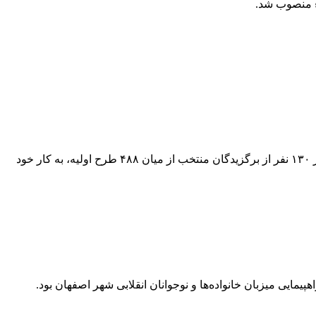
ء منصوب شد.
مرحله نهایی رویداد ملی «سدرا»، که با هدف پرورش و تجاری‌سازی ایده‌های مسئله‌محور در حوزه علوم انسانی طراحی شده است، با حضور ۱۳۰ نفر از برگزیدگان منتخب از میان ۴۸۸ طرح اولیه، به کار خود