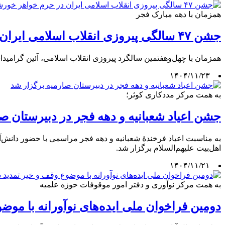
همزمان با دهه مبارک فجر
جشن ۴۷ سالگی پیروزی انقلاب اسلامی ایران در حرم خواهر خورشید
همزمان با چهل‌وهفتمین سالگرد پیروزی انقلاب اسلامی، آئین گرامیداشت ۲۲ بهمن با حضور زائران و اقشار مختلف مردم برگزار شد و در این مراسم از خانواده‌های معظم شهدا تجلیل 
۱۴۰۴/۱۱/۲۳
به همت مرکز مددکاری کوثر؛
جشن اعیاد شعبانیه و دهه فجر در دبیرستان ص
به مناسبت اعیاد فرخندۀ شعبانیه و دهه فجر مراسمی با حضور دانش‌آ
اهل‌بیت علیهم‌السلام برگزار شد.
۱۴۰۴/۱۱/۲۱
به همت مرکز نوآوری و دفتر امور موقوفات حوزه علمیه
دومین فراخوان ملی ایده‌های نوآورانه با موض