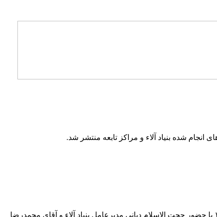
جلسه امضاء تفاهم‌نامه همکاری فی‌ ما بین بنیاد خیریه راهبری آلاء و اداره کل اوقاف و امور خیریه استان اصفهان دوشنبه ۳۱ فروردین ۱۴۰۵ با حضور حجت الاسلام دیانی مدیرعامل بنیاد آلاء و آقای محمدرضا