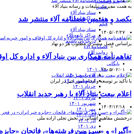
چند رسانه‌ای
به همت مدیریت تبلیغات و رسانه بنیاد آلاء
عکس
ستاد بنیاد آلاء
یکصد و هفتمین فصلنامه آلاء منتشر شد
مراکز تابعه آلاء
فیلم
ستاد بنیاد آلاء
۱۴۰۵/۰۲/۲۷
مراکز تابعه آلاء
در جریان باشیم
براساس فصل مشترک مطلوب هر دو نهاد
فصلنامه آلاء
روایت آلاء
تفاهم‌نامه همکاری بین بنیاد آلاء و اداره کل 
آلاءگراف
بایگانی
سال ۱۴۰۱
۱۴۰۵/۰۲/۰۱
فروردین ۱۴۰۱
اردیبهشت ۱۴۰۱
با تأکید بر توسعه و انجام امور خیر در ایران
خرداد ۱۴۰۱
تیر ۱۴۰۱
اعلام بیعت بنیاد آلاء با رهبر جدید انقلاب
مرداد ۱۴۰۱
شهریور ۱۴۰۱
۱۴۰۴/۱۲/۱۸
مهر ۱۴۰۱
آبان ۱۴۰۱
درخشش مفاهیم انسانی در بخش تجلی اراده ملی
آذر ۱۴۰۱
دی ۱۴۰۱
«آگیرا» و «سرزمین فرشته‌ها»، فاتحان «جایزه خ
بهمن ۱۴۰۱