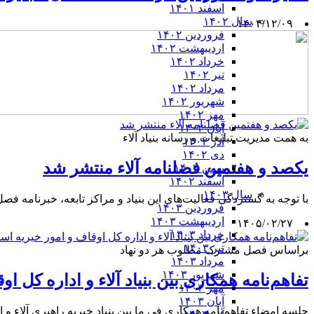
اسفند ۱۴۰۱
سال ۱۴۰۲
۱۴۰۴/۱۲/۰۹
فروردین ۱۴۰۲
اردیبهشت ۱۴۰۲
خرداد ۱۴۰۲
تیر ۱۴۰۲
مرداد ۱۴۰۲
شهریور ۱۴۰۲
مهر ۱۴۰۲
آبان ۱۴۰۲
به همت مدیریت تبلیغات و رسانه بنیاد آلاء
آذر ۱۴۰۲
دی ۱۴۰۲
یکصد و هفتمین فصلنامه آلاء منتشر شد
بهمن ۱۴۰۲
اسفند ۱۴۰۲
سال ۱۴۰۳
با توجه به گستردگی فعالیت‌های این بنیاد و مراکز تابعه، خبرنامه فصل زمستان ۱۴۰۴ به عنوان «فصلنامه آلاء» با شرح مختصری از فعالیت‌های انجام شده بنیاد آلاء 
فروردین ۱۴۰۳
اردیبهشت ۱۴۰۳
۱۴۰۵/۰۲/۲۷
خرداد ۱۴۰۳
تیر ۱۴۰۳
براساس فصل مشترک مطلوب هر دو نهاد
مرداد ۱۴۰۳
شهریور ۱۴۰۳
تفاهم‌نامه همکاری بین بنیاد آلاء و اداره کل 
مهر ۱۴۰۳
آبان ۱۴۰۳