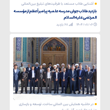
آشنایی طلاب مستعد با ظرفیت‌های تبلیغ بین‌المللی
بازدید طلاب جوان مدرسه علمیه پیامبر أعظم از مؤسسه
المرتضی علیه‌السلام
۱۴۰۴/۰۸/۰۶
68 بازدید
در حاشیه همایش بین المللی ساخت، توسعه و بازسازی