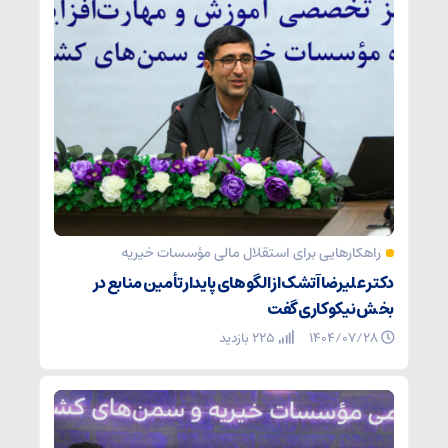
راهکارهایی برای استقلال مالی مؤسسات خیریه
دکتر علیرضا آتشک از الگوهای پایدار تأمین منابع در
بخش نیکوکاری گفت
۱۴۰۴/۰۷/۲۸
225 بازدید