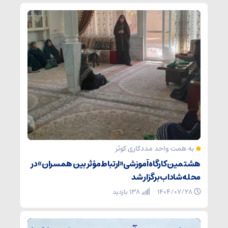
به همت واحد مددکاری کوثر
هشتمین کارگاه آموزشی «ارتباط مؤثر بین همسران» در
محله شاداب برگزار شد
۱۴۰۴/۰۷/۲۸
138 بازدید