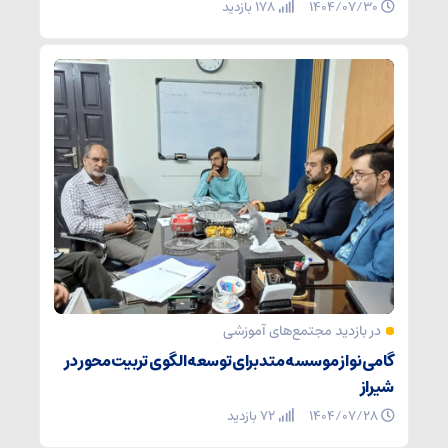
۱۴۰۴/۰۷/۳۰
178 بازدید
در بازدید مجتمع‌های آموزشی
گامی نو از موسسه متد برای توسعه الگوی تربیت‌محور در
شیراز
۱۴۰۴/۰۷/۲۸
72 بازدید