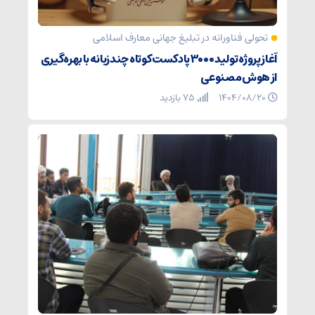
تحولی فناورانه در تبلیغ جهانی معارف اسلامی
آغاز پروژه تولید ۳۰۰۰ پادکست کوتاه چندزبانه با بهره‌گیری
از هوش مصنوعی
۱۴۰۴/۰۸/۲۰
75 بازدید