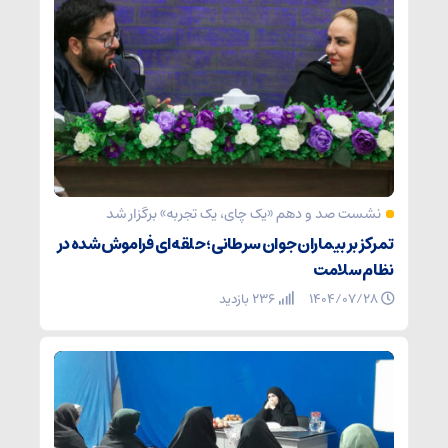
نشست صد و دهم «یک چای، یک تجربه» برگزار شد
تمرکز بر بیماران جوان سرطانی؛ حلقه‌ای فراموش‌شده در
نظام سلامت
۱۴۰۴/۰۷/۲۸
236 بازدید