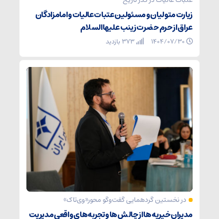
عتبات عالیات در گذر تاریخ
زیارت متولیان و مسئولین عتبات عالیات و امامزادگان
عراق از حرم حضرت زینب علیهاالسلام
۱۴۰۴/۰۷/۳۰
373 بازدید
در نخستین گردهمایی گفت‌وگو محور«وی‌تاک»
مدیران خیریه‌ها از چالش‌ها و تجربه‌های واقعی مدیریت