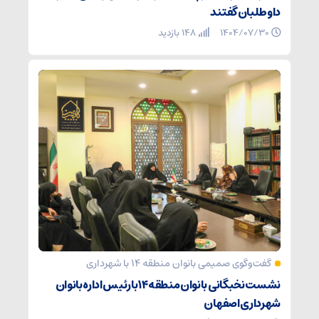
داوطلبان گفتند
۱۴۰۴/۰۷/۳۰
148 بازدید
گفت‌وگوی صمیمی بانوان منطقه ۱۴ با شهرداری
نشست نخبگانی بانوان منطقه ۱۴ با رئیس اداره بانوان
شهرداری اصفهان