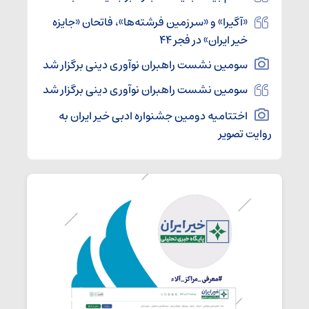
«آگیرا» و «سرزمین فرشته‌ها»، فاتحان «جایزه
خیر ایران» در فجر ۴۴
سومین نشست راهبران نوآوری دینی برگزار شد
سومین نشست راهبران نوآوری دینی برگزار شد
اختتامیه دومین جشنواره ادبی خیر ایران به
روایت تصویر