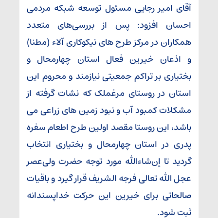
آقای امیر رجایی مسئول توسعه شبکه مردمی
احسان افزود: پس از بررسی‌های متعدد
همکاران در مرکز طرح های نیکوکاری آلاء (مطنا)
و اذعان خیرین فعال استان چهارمحال و
بختیاری بر تراکم جمعیتی نیازمند و محروم این
استان در روستای مرغملک که نشات گرفته از
مشکلات کمبود آب و نبود زمین های زراعی می
باشد، این روستا مقصد اولین طرح اطعام سفره
پدری در استان چهارمحال و بختیاری انتخاب
گردید تا إن‌شاءالله مورد توجه حضرت ولی‌عصر
عجل الله تعالی فرجه الشریف قرار گیرد و باقیات
صالحاتی برای خیرین این حرکت خداپسندانه
ثبت شود.