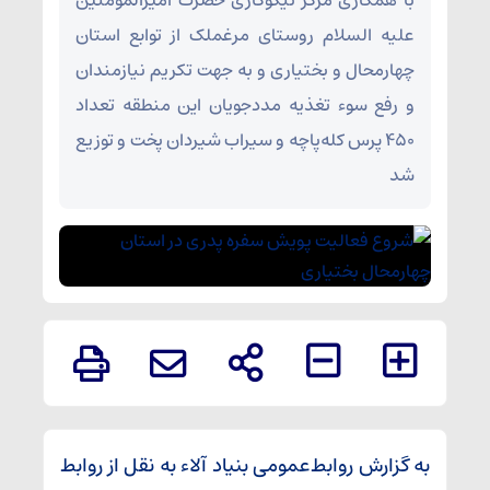
با همکاری مرکز نیکوکاری حضرت امیرالمومنین
علیه السلام روستای مرغملک از توابع استان
چهارمحال و بختیاری و به جهت تکریم نیازمندان
و رفع سوء تغذیه مددجویان این منطقه تعداد
۴۵۰ پرس کله‌پاچه و سیراب شیردان پخت و توزیع
شد
به گزارش روابط‌عمومی بنیاد آلاء به نقل از روابط