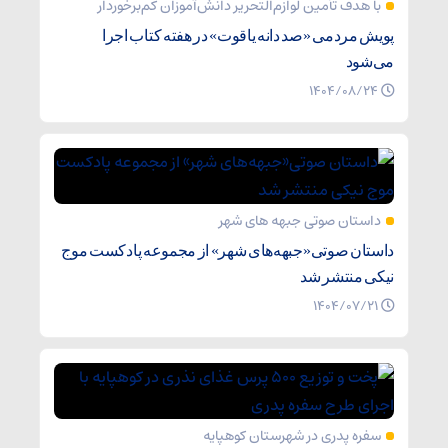
با هدف تأمین لوازم‌التحریر دانش‌آموزان کم‌برخوردار
پویش مردمی «صد دانه یاقوت» در هفته کتاب اجرا
می‌شود
۱۴۰۴/۰۸/۲۴
داستان صوتی جبهه های شهر
داستان صوتی«جبهه‌های شهر» از مجموعه پادکست موج
نیکی منتشر شد
۱۴۰۴/۰۷/۲۱
سفره پدری در شهرستان کوهپایه