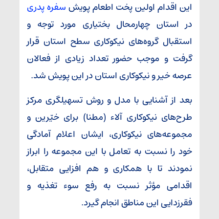
این اقدام اولین پخت اطعام پویش
سفره پدری
در استان چهارمحال بختیاری مورد توجه و
استقبال گروه‌های نیکوکاری سطح استان قرار
گرفت و موجب حضور تعداد زیادی از فعالان
عرصه خیر و نیکوکاری استان در این پویش شد.
بعد از آشنایی با مدل و روش تسهیلگری مرکز
طرح‌های نیکوکاری آلاء (مطنا) برای خیّرین و
مجموعه‌های نیکوکاری، ایشان اعلام آمادگی
خود را نسبت به تعامل با این مجموعه را ابراز
نمودند تا با همکاری و هم افزایی متقابل،
اقدامی مؤثر نسبت به رفع سوء تغذیه و
فقرزدایی این مناطق انجام گیرد.