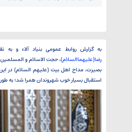
به گزارش روابط عمومی بنیاد آلاء و به ن
رضا(علیهماالسلام)
، حجت الاسلام و المسلمین ر
بصیرت، مداح اهل بیت (علیهم السلام) در این ب
استقبال بسیار خوب شهروندان همرا شد؛ به طوریکه بالغ بر ۷ هزار نفر در این بر