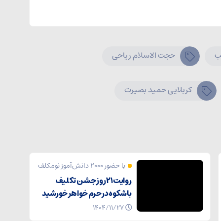
ب
حجت الاسلام ریاحی
کربلایی حمید بصیرت
با حضور ۲۰۰۰ دانش‌آموز نومکلف
روایت ۲۱ روز جشن تکلیف
باشکوه در حرم خواهر خورشید
۱۴۰۴/۱۱/۲۷