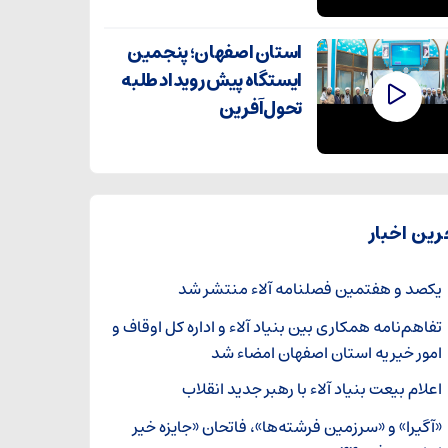
استان اصفهان؛ پنجمین
ایستگاه پیش رویداد طلبه
تحول‌آفرین
رین اخبار
یکصد و هفتمین فصلنامه آلاء منتشر شد
تفاهم‌نامه همکاری بین بنیاد آلاء و اداره کل اوقاف و
امور خیریه استان اصفهان امضاء شد
اعلام بیعت بنیاد آلاء با رهبر جدید انقلاب
«آگیرا» و «سرزمین فرشته‌ها»، فاتحان «جایزه خیر