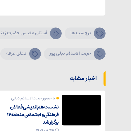
برچسب ها
آستان مقدس حضرت زین
حجت الاسلام نیلی پور
دعای عرفه
اخبار مشابه
با حضور حجت‌الاسلام دیانی
نشست هم‌اندیشی فعالان
فرهنگی و اجتماعی منطقه ۱۴
برگزار شد
۱۴۰۴/۱۱/۲۹