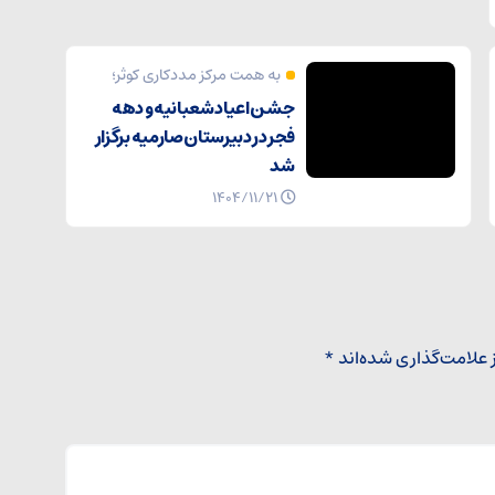
به همت مرکز مددکاری کوثر؛
جشن اعیاد شعبانیه و دهه
فجر در دبیرستان صارمیه برگزار
شد
۱۴۰۴/۱۱/۲۱
 علامت‌گذاری شده‌اند
*