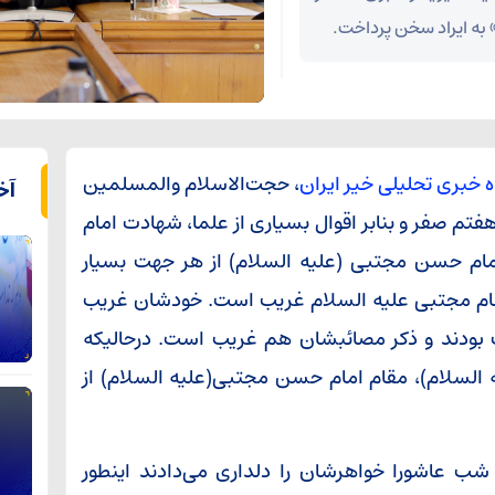
 به ایراد سخن پرداخت.
اه خبری تحلیلی خیر ایران
، حجت‌الاسلام والمسلمین
آخ
مسال مقارن با هفتم صفر و بنابر اقوال بسیاری از علما، شهادت امام
مام حسن مجتبی (علیه السلام) از هر جهت بسیار
 امام مجتبی علیه السلام غریب است. خودشان غریب
یب بودند و ذکر مصائبشان هم غریب است. درحالیکه
 السلام)، مقام امام حسن مجتبی(علیه السلام) از
شب عاشورا خواهرشان را دلداری می‌دادند اینطور