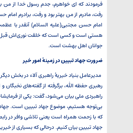
فرمودند که ای خواهرم، جدم رسول خدا از من بهت
رفت، مادرم از من بهتر بود و رفت، برادرم امام ح
امام حسن مجتبی(علیه السلام) آنقدر با ع
هستی است و کسی است که خلقت نوری‌اش قبل از
جوانان اهل بهشت است.
ضرورت جهاد تبیین در زمینۀ امور خیر
مدیرعامل بنیاد خیریۀ راهبری آلاء در بخش دیگر
رهبری حفظه الله، برگرفته از گفته‌های نخبگان و
راهبردی ملی بیان می‌شود، گفت: یکی از فرمایشا
بی‌توجه هستیم، موضوع جهاد تبیین است. جهاد 
که با زحمت همراه است یعنی تلاشی وافر در رابطه
جهاد تبیین بیان کنیم. درحالی که بسیاری از خیرین 