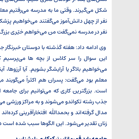
شکل می‌گیرند. وقتی ما به مدرسه می‌رفتیم مع
نفر از چهل دانش‌آموز می‌گفتند می‌خواهیم پزش
نفر در مدرسه نمی‌گفت من می‌خواهم خیّری بزرگ 
وی ادامه داد: هفته گذشته با دوستان خبرنگار جل
این سوال را سر کلاس از بچه ها می‌پرسیم که
می‌خواهیم بلاگر یا آرایشگر بشویم. آیا آرزوها، آ
معلم بود می‌گفت: پسران هم اکثراً می‌گویند 
است. بزرگترین کاری که می‌توانیم برای جامعه 
جذب رشته تکواندو می‌شوند و به مراکز ورزشی می ر
مدال گرفته‌اند و بحمدالله افتخارآفرینی کرده‌اند را
زنان تقدیر می‌شود. این الگوها سبب شده است 
جامعه باید قهرمانانِ نیکوکاری را بشناسد