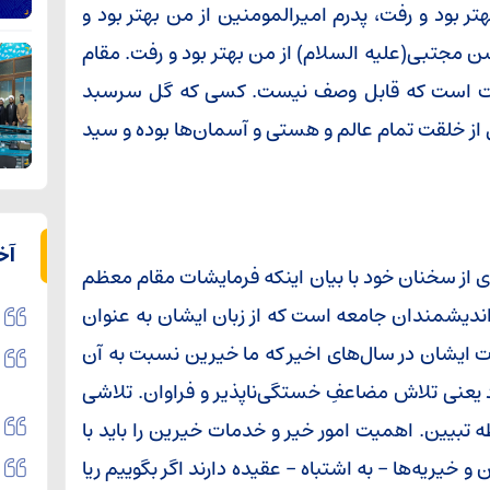
ر بود و رفت، پدرم امیرالمومنین از من بهتر بود و
سن مجتبی(علیه السلام) از من بهتر بود و رفت. مقام
ظمت است که قابل وصف نیست. کسی که گل سرسبد
 خلقت تمام عالم و هستی و آسمان‌ها بوده و سید
آخ
ی از سخنان خود با بیان اینکه فرمایشات مقام معظم
 اندیشمندان جامعه است که از زبان ایشان به عنوان
ت ایشان در سال‌های اخیر که ما خیرین نسبت به آن
یعنی تلاش مضاعفِ خستگی‌ناپذیر و فراوان. تلاشی
 تبیین. اهمیت امور خیر و خدمات خیرین را باید با
و خیریه‌ها – به اشتباه – عقیده دارند اگر بگوییم ریا