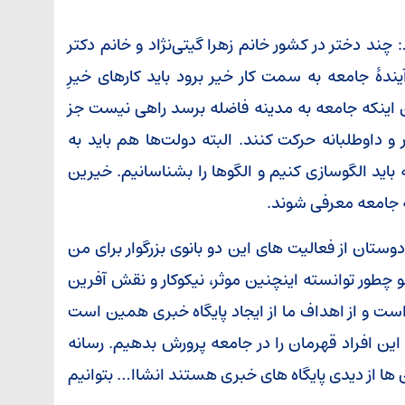
ند دختر در کشور خانم زهرا گیتی‌نژاد و خانم دکتر
ندۀ جامعه به سمت کار خیر برود باید کارهای خیرِ
برای اینکه جامعه به مدینه فاضله برسد راهی نیست جز
و داوطلبانه حرکت کنند. البته دولت‌ها هم باید به
اید الگوسازی کنیم و الگوها را بشناسانیم. خیرین
به جامعه معرفی شوند.
 دوستان از فعالیت های این دو بانوی بزرگوار برای من
 چطور توانسته اینچنین موثر، نیکوکار و نقش آفرین
ن است و از اهداف ما از ایجاد پایگاه خبری همین است
 این افراد قهرمان را در جامعه پرورش بدهیم. رسانه
ن ها از دیدی پایگاه های خبری هستند انشاا… بتوانیم