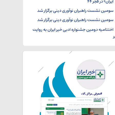
ایران» در فجر ۴۴
سومین نشست راهبران نوآوری دینی برگزار شد
سومین نشست راهبران نوآوری دینی برگزار شد
اختتامیه دومین جشنواره ادبی خیر ایران به روایت