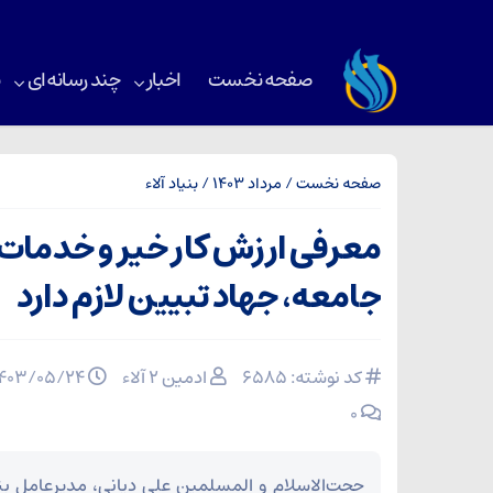
صفحه نخست
اخبار
چند رسانه‌ای
ب
صفحه نخست
/
مرداد 1403
/
بنیاد آلاء
معرفی ارزش کار خیر و خدمات
جامعه، جهاد تبیین لازم دارد
کد نوشته: 6585
ادمین ۲ آلاء
۱۴۰۳/۰۵/۲۴
۰
حجت‌الاسلام و المسلمین علی دیانی، مدیرعامل بنیا