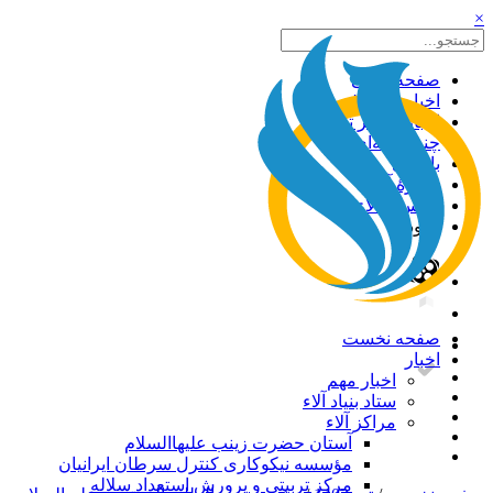
×
صفحه اصلی
اخبار بنیاد آلاء
اخبار مراکز تابعه
چندرسانه‌ای
بایگانی
دربارۀ آلاء
تماس با آلاء
ورود
صفحه نخست
اخبار
اخبار مهم
ستاد بنیاد آلاء
مراکز آلاء
آستان حضرت زینب علیهاالسلام
مؤسسه نیکوکاری کنترل سرطان ایرانیان
مرکز تربیتی و پرورش استعداد سلاله