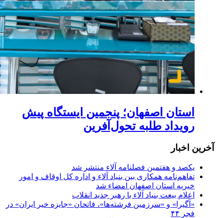
استان اصفهان؛ پنجمین ایستگاه پیش
رویداد طلبه تحول‌آفرین
آخرین اخبار
یکصد و هفتمین فصلنامه آلاء منتشر شد
تفاهم‌نامه همکاری بین بنیاد آلاء و اداره کل اوقاف و امور
خیریه استان اصفهان امضاء شد
اعلام بیعت بنیاد آلاء با رهبر جدید انقلاب
«آگیرا» و «سرزمین فرشته‌ها»، فاتحان «جایزه خیر ایران» در
فجر ۴۴