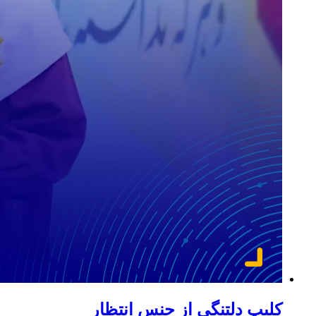
کلیپ دلتنگی از جنس انتظار