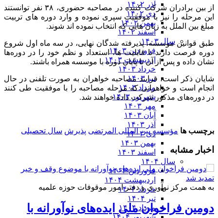
آذر ۱۴۰۲
از بین برادران شرکت کننده در مصاحبه حضوری، ۳۸ نفر توانستند
دی ۱۴۰۲
این مرحله را نیز با موفقیت سپری نموده و وارد دوره های تربیت
بهمن ۱۴۰۲
مبلغ بین الملل به زبان هایی که انتخاب نموده اند شوند.
اسفند ۱۴۰۲
سال ۱۴۰۳
طبق قوانین موسسه، پذیرفته شدگان نهایی، در سه ماه اول شروع
فروردین ۱۴۰۳
دوره فرصت دارند تا قابلیت ها، استعداد و نظم خود را در دوره‌ها
اردیبهشت ۱۴۰۳
نشان داده و پس از آن تا پایان دوره با موسسه همراه باشند.
خرداد ۱۴۰۳
تیر ۱۴۰۳
شایان ذکر است، فرایند مصاحبه خواهران به صورت تلفنی در حال
مرداد ۱۴۰۳
انجام است و خواهرانی که مرحله مصاحبه را با موفقیت طی کنند
شهریور ۱۴۰۳
در دوره‌های مذکور شرکت داده خواهند شد.
مهر ۱۴۰۳
آبان ۱۴۰۳
آذر ۱۴۰۳
برچسب ها
مؤسسه بین المللی المرتضی
پذیرش
سال تحصیلی
دی ۱۴۰۳
بهمن ۱۴۰۳
اخبار مشابه
اسفند ۱۴۰۳
سال ۱۴۰۴
فروردین ۱۴۰۴
اردیبهشت ۱۴۰۴
به همت مرکز نوآوری و دفتر امور موقوفات حوزه علمیه
خرداد ۱۴۰۴
تیر ۱۴۰۴
دومین فراخوان ملی ایده‌های نوآورانه با
مرداد ۱۴۰۴
شهریور ۱۴۰۴