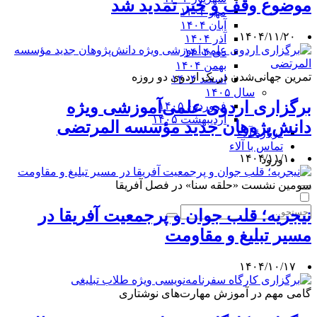
موضوع وقف و خیر تمدید شد
مهر ۱۴۰۴
آبان ۱۴۰۴
۱۴۰۴/۱۱/۲۰
آذر ۱۴۰۴
دی ۱۴۰۴
بهمن ۱۴۰۴
تمرین جهانی‌شدن در یک اردوی دو روزه
اسفند ۱۴۰۴
سال ۱۴۰۵
برگزاری اردوی علمی‌آموزشی ویژه
فروردین ۱۴۰۵
اردیبهشت ۱۴۰۵
دانش‌پژوهان جدید مؤسسه المرتضی
دربارۀ آلاء
تماس با آلاء
۱۴۰۴/۱۱/۱۰
ورود
سومین نشست «حلقه سنا» در فصل آفریقا
نیجریه؛ قلب جوان و پرجمعیت آفریقا در
مسیر تبلیغ و مقاومت
۱۴۰۴/۱۰/۱۷
گامی مهم در آموزش مهارت‌های نوشتاری