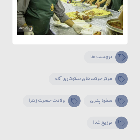
برچسب ها
مرکز حرکت‌های نیکوکاری آلاء
سفره پدری
ولادت حضرت زهرا
توزیع غذا