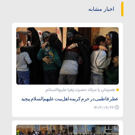
اخبار مشابه
همزمان با میلاد حضرت زهرا علیهاالسلام
عطر فاطمی در حرم کریمه اهل‌بیت علیهم‌السلام پیچید
۱۴۰۴/۰۹/۲۲