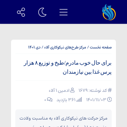
صفحه نخست
/
مرکز طرح‌های نیکوکاری آلاء
/
دی 1401
برای حال خوب مادرم/طبخ و توزیع ۸ هزار
پرس غذا بین نیازمندان
کد نوشته: 1679
ادمین ۱ آلاء
۱۴۰۱/۱۱/۰۳
361 بازدید
۰
مرکز حرکت های نیکوکاری آلاء به مناسبت ولادت