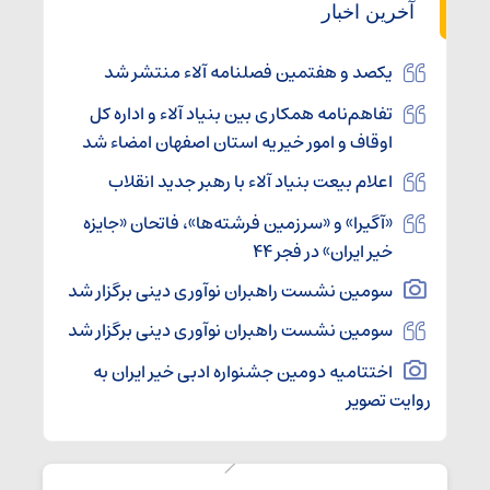
آخرین اخبار
یکصد و هفتمین فصلنامه آلاء منتشر شد
تفاهم‌نامه همکاری بین بنیاد آلاء و اداره کل
اوقاف و امور خیریه استان اصفهان امضاء شد
اعلام بیعت بنیاد آلاء با رهبر جدید انقلاب
«آگیرا» و «سرزمین فرشته‌ها»، فاتحان «جایزه
خیر ایران» در فجر ۴۴
سومین نشست راهبران نوآوری دینی برگزار شد
سومین نشست راهبران نوآوری دینی برگزار شد
اختتامیه دومین جشنواره ادبی خیر ایران به
روایت تصویر