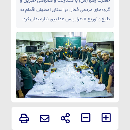
حضرت زهرا (س) با مشارکت و همراهی خیرین و
گروه‌های مردمی فعال در استان اصفهان اقدام به
طبخ و توزیع ۸ هزار پرس غذا بین نیازمندان کرد.