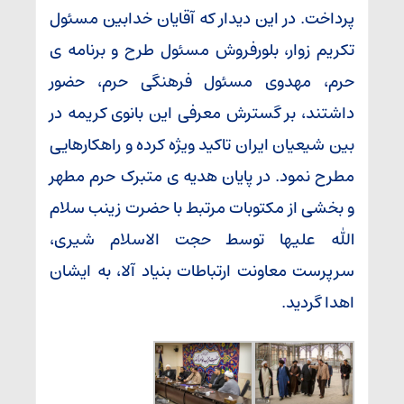
پرداخت. در این دیدار که آقایان خدابین مسئول
تکریم زوار، بلورفروش مسئول طرح و برنامه ی
حرم، مهدوی مسئول فرهنگی حرم، حضور
داشتند، بر گسترش معرفی این بانوی کریمه در
بین شیعیان ایران تاکید ویژه کرده و راهکارهایی
مطرح نمود. در پایان هدیه ی متبرک حرم مطهر
و بخشی از مکتوبات مرتبط با حضرت زینب سلام
الله علیها توسط حجت الاسلام شیری،
سرپرست معاونت ارتباطات بنیاد آلا، به ایشان
اهدا گردید.