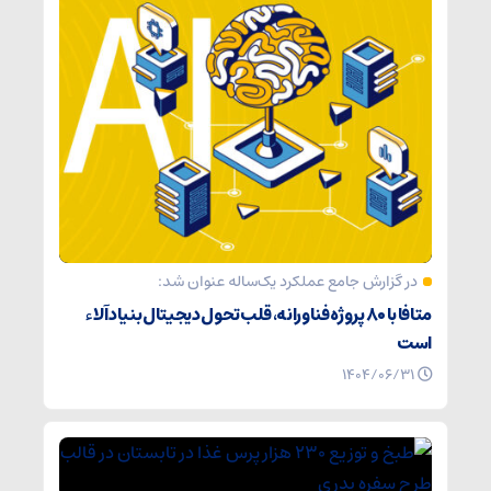
در گزارش جامع عملکرد یک‌ساله عنوان شد:
متافا با ۸۰ پروژه فناورانه، قلب تحول دیجیتال بنیاد آلاء
است
۱۴۰۴/۰۶/۳۱