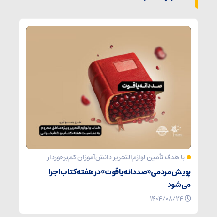
با هدف تأمین لوازم‌التحریر دانش‌آموزان کم‌برخوردار
پویش مردمی «صد دانه یاقوت» در هفته کتاب اجرا
می‌شود
۱۴۰۴/۰۸/۲۴