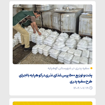
سفره پدری در شهرستان کوهپایه
پخت و توزیع ۵۰۰ پرس غذای نذری در کوهپایه با اجرای
طرح سفره پدری
۱۴۰۴/۰۷/۱۹