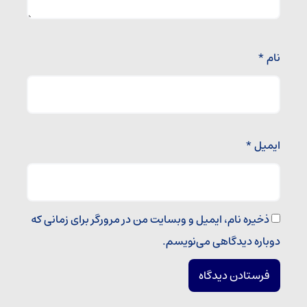
نام
*
ایمیل
*
ذخیره نام، ایمیل و وبسایت من در مرورگر برای زمانی که
دوباره دیدگاهی می‌نویسم.