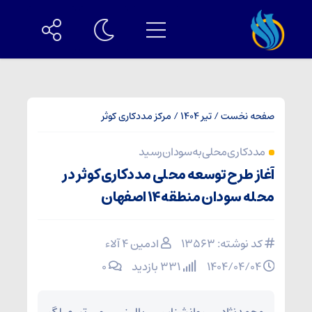
صفحه نخست
/
تیر 1404
/
مرکز مددکاری کوثر
مددکاری محلی به سودان رسید
آغاز طرح توسعه محلی مددکاری کوثر در
محله سودان منطقه ۱۴ اصفهان
کد نوشته: 13563
ادمین ۴ آلاء
۱۴۰۴/۰۴/۰۴
331 بازدید
۰