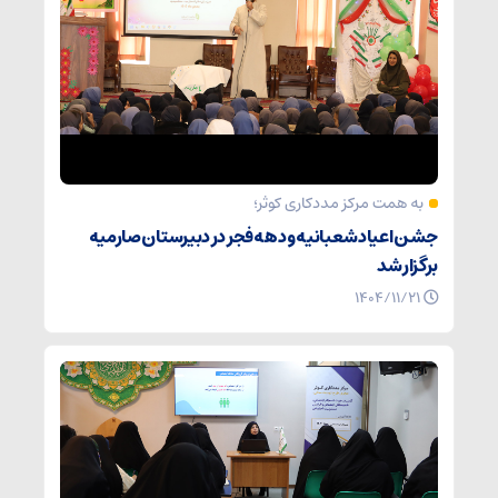
به همت مرکز مددکاری کوثر؛
جشن اعیاد شعبانیه و دهه فجر در دبیرستان صارمیه
برگزار شد
۱۴۰۴/۱۱/۲۱