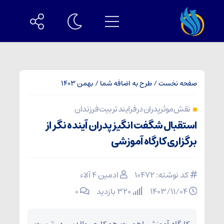
صفحه نخست
/
طرح به اضافه شما
/
بهمن 1403
نقش موثر پدران در فرایند تربیت فرزندان
استقبال شگفت انگیز پدران آینده نگر از
برگزاری کارگاه آموزشی
کد نوشته: 10472
ادمین ۴ آلاء
۱۴۰۳/۱۱/۰۴
320 بازدید
۰