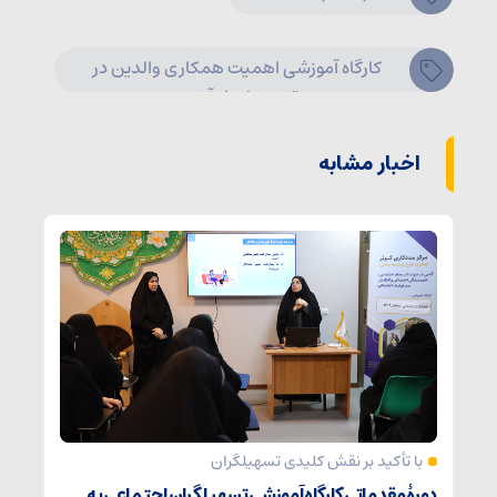
کارگاه آموزشی اهمیت همکاری والدین در
تربیت نسل آینده
اخبار مشابه
با تأکید بر نقش کلیدی تسهیلگران
دورۀ مقدماتی کارگاه آموزشی تسهیلگران اجتماعی به