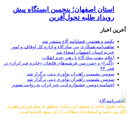
استان اصفهان؛ پنجمین ایستگاه پیش
رویداد طلبه تحول‌آفرین
آخرین اخبار
یکصد و هفتمین فصلنامه آلاء منتشر شد
تفاهم‌نامه همکاری بین بنیاد آلاء و اداره کل اوقاف و امور
خیریه استان اصفهان امضاء شد
اعلام بیعت بنیاد آلاء با رهبر جدید انقلاب
«آگیرا» و «سرزمین فرشته‌ها»، فاتحان «جایزه خیر ایران» در
فجر ۴۴
سومین نشست راهبران نوآوری دینی برگزار شد
سومین نشست راهبران نوآوری دینی برگزار شد
اختتامیه دومین جشنواره ادبی خیر ایران به روایت تصویر
تمام حقوق مادی و معنوی این سایت متعلق به
بنیاد خیریه راهبری
آلاء
می باشد و استفاده از مطالب با ذکر منبع بلامانع است.