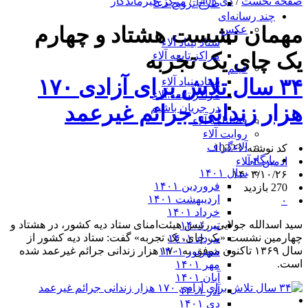
صفحه نخست
/
دی 1403
/
مرکز خیرماندگار
طرح ترویج دعا
چند رسانه‌ای
مهمان نشست هشتاد و چهارم
عکس
ستاد بنیاد آلاء
یک چای یک تجربه
مراکز تابعه آلاء
فیلم
۳۴ سال تلاش برای آزادی ۱۷۰
ستاد بنیاد آلاء
مراکز تابعه آلاء
هزار زندانی جرائم غیرعمد
در جریان باشیم
فصلنامه آلاء
روایت آلاء
آلاءگراف
کد نوشته: 10323
بایگانی
ادمین ۴ آلاء
سال ۱۴۰۱
۱۴۰۳/۱۰/۲۶
فروردین ۱۴۰۱
270 بازدید
اردیبهشت ۱۴۰۱
۰
خرداد ۱۴۰۱
سید اسدالله جولایی، رئیس هیئت‌امنای ستاد دیه کشور، در هشتاد و
تیر ۱۴۰۱
چهارمین نشست «یک چای، یک تجربه» گفت: ستاد دیه کشور از
مرداد ۱۴۰۱
سال ۱۳۶۹ تاکنون موفق به ۱۷۰ هزار زندانی جرائم غیرعمد شده
شهریور ۱۴۰۱
است.
مهر ۱۴۰۱
آبان ۱۴۰۱
آذر ۱۴۰۱
دی ۱۴۰۱