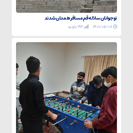
نوجوانان سلاله قم مسافر همدان شدند
۱۴۰۱/۰۵/۰۸
192 بازدید