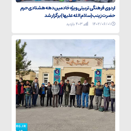
اردوی فرهنگی تربیتی ویژه خادمین دهه هشتادی حرم
حضرت زینب(سلام الله علیها) برگزار شد
۱۴۰۲/۰۶/۰۱
403 بازدید