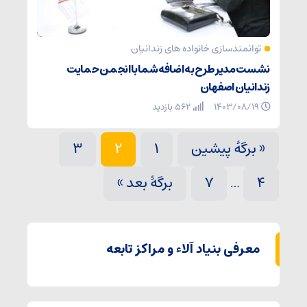
توانمندسازی خانواده های زندانیان
نشست مدیر طرح به اضافه شما با انجمن حمایت
زندانیان اصفهان
۱۴۰۳/۰۸/۱۹
562 بازدید
« برگه‌ٔ پیشین
1
2
3
4
7
برگهٔ بعد »
…
معرفی بنیاد آلاء و مراکز تابعه