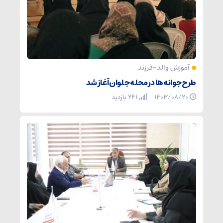
آموزش والد-فرزند
طرح جوانه‌ها در محله جلوان آغاز شد
۱۴۰۳/۰۸/۲۰
241 بازدید