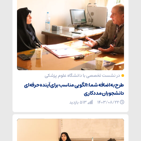
در نشست تخصصی با دانشگاه علوم پزشکی
طرح به اضافه شما؛ الگویی مناسب برای آینده حرفه‌ای
دانشجویان مددکاری
۱۴۰۳/۰۸/۲۲
513 بازدید