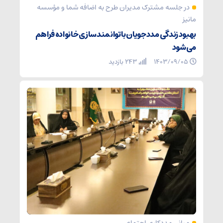
در جلسه مشترک مدیران طرح به اضافه شما و مؤسسه
مانیز
بهبود زندگی مددجویان با توانمندسازی خانواده فراهم
می‌شود
۱۴۰۳/۰۹/۰۵
243 بازدید