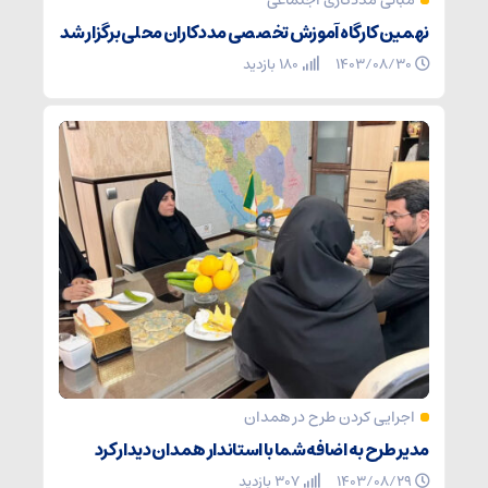
مبانی مددکاری اجتماعی
نهمین کارگاه آموزش تخصصی مددکاران محلی برگزار شد
۱۴۰۳/۰۸/۳۰
180 بازدید
اجرایی کردن طرح در همدان
مدیر طرح به اضافه شما با استاندار همدان دیدار کرد
۱۴۰۳/۰۸/۲۹
307 بازدید