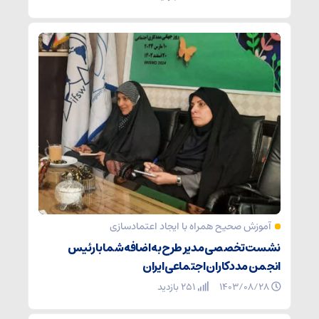
آموزش صحیح همراه با ایجاد اعتمادسازی
نشست تخصصی مدیر طرح به اضافه شما با رئیس
انجمن مددکاران اجتماعی ایران
۱۴۰۳/۰۸/۲۸
251 بازدید