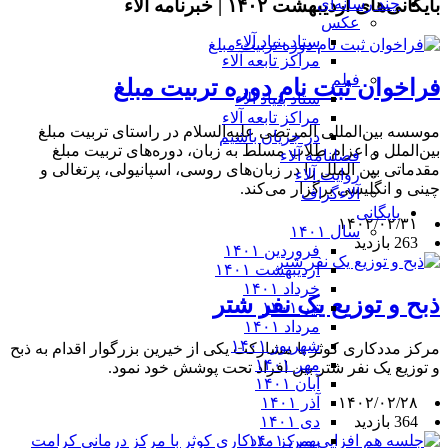
بایگانی‌های اردیبهشت ۱۴۰۲ | خبرنامه آلاء
چند رسانه‌ای
عکس
ستاد بنیاد آلاء
مراکز تابعه آلاء
فیلم
فراخوان ثبت نام دوره تربیت مبلغ
ستاد بنیاد آلاء
مراکز تابعه آلاء
موسسه بین‌المللی المرتضی علیه‌السلام در راستای تربیت مبلغ
در جریان باشیم
بین‌الملل و اعزام طلاب مسلط به زبان، دوره‌های تربیت مبلغ
فصلنامه آلاء
مقدماتی بین الملل را در زبان‌های روسی، اسپانیولی، پرتغالی و
روایت آلاء
چینی و انگلیسی برگزار می‌کند.
آلاءگراف
بایگانی
۱۴۰۲/۰۲/۳۱
سال ۱۴۰۱
263 بازدید
فروردین ۱۴۰۱
اردیبهشت ۱۴۰۱
خرداد ۱۴۰۱
ذبح و توزیع یک نفر شتر
تیر ۱۴۰۱
مرداد ۱۴۰۱
شهریور ۱۴۰۱
مرکز مددکاری کوثر با مشارکت یکی از خیرین بزرگوار اقدام به ذبح
مهر ۱۴۰۱
و توزیع یک نفر شتر بین افراد تحت پوشش خود نمود.
آبان ۱۴۰۱
آذر ۱۴۰۱
۱۴۰۲/۰۲/۲۸
دی ۱۴۰۱
364 بازدید
بهمن ۱۴۰۱