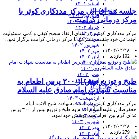
اسفند ۱۴۰۱
سال ۱۴۰۲
جلسه هم افزایی مرکز مددکاری کوثر با
فروردین ۱۴۰۲
مرکز درمانی کرامت
اردیبهشت ۱۴۰۲
خرداد ۱۴۰۲
تیر ۱۴۰۲
مرکز مددکاری کوثر در راستای ارتقاء سطح کیفی و کمی مسئولیت
مرداد ۱۴۰۲
اجتماعی خود جلسه مشترکی با مرکز درمانی کرامت برگزار نمود.
شهریور ۱۴۰۲
۱۴۰۲/۰۲/۲۸
مهر ۱۴۰۲
192 بازدید
آبان ۱۴۰۲
آذر ۱۴۰۲
دی ۱۴۰۲
بهمن ۱۴۰۲
طبخ و توزیع بیش از ۳۰۰ پرس اطعام به
اسفند ۱۴۰۲
سال ۱۴۰۳
مناسبت شهادت امام صادق علیه السلام
فروردین ۱۴۰۳
اردیبهشت ۱۴۰۳
مرکز مددکاری کوثر به مناسبت شهادت شیخ الائمه امام
خرداد ۱۴۰۳
جعفرصادق علیه السلام اقدام به طبخ و توزیع بیش از ۳۰۰ پرس
تیر ۱۴۰۳
غذای گرم بین افراد تحت پوشش خود نمود.
مرداد ۱۴۰۳
شهریور ۱۴۰۳
۱۴۰۲/۰۲/۲۸
مهر ۱۴۰۳
279 بازدید
آبان ۱۴۰۳