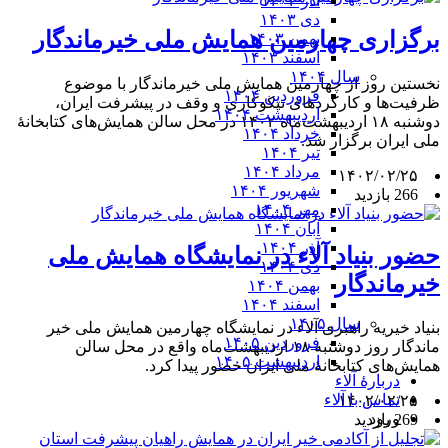
آذر ۱۴۰۳
دی ۱۴۰۳
برگزاری چهارمین همایش ملی خیرماندگار
بهمن ۱۴۰۳
اسفند ۱۴۰۳
سال ۱۴۰۴
نخستین روز از چهارمین همایش ملی خیرماندگار با موضوع
فروردین ۱۴۰۴
ظرفیت‌ها و کارکردهای نیکوکاری و وقف در پیشرفت ایران،
اردیبهشت ۱۴۰۴
دوشنبه ۱۸ اردیبهشت‌ماه ۱۴۰۲ در محل سالن همایش‌های کتابخانۀ
خرداد ۱۴۰۴
ملی ایران برگزار شد.
تیر ۱۴۰۴
مرداد ۱۴۰۴
۱۴۰۲/۰۲/۲۵
شهریور ۱۴۰۴
266 بازدید
مهر ۱۴۰۴
آبان ۱۴۰۴
آذر ۱۴۰۴
حضور بنیاد آلاء در نمایشگاه همایش ملی
دی ۱۴۰۴
خیرماندگار
بهمن ۱۴۰۴
اسفند ۱۴۰۴
سال ۱۴۰۵
بنیاد خیریه راهبری آلاء در نمایشگاه چهارمین همایش ملی خیر
فروردین ۱۴۰۵
ماندگار روز دوشنبه ۱۸ اردیبهشت‌ماه واقع در محل سالن
اردیبهشت ۱۴۰۵
همایش‌های کتابخانۀ ملی ایران حضور پیدا کرد.
دربارۀ آلاء
تماس با آلاء
۱۴۰۲/۰۲/۲۵
ورود
269 بازدید