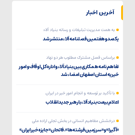
آخرین اخبار
به همت مدیریت تبلیغات و رسانه بنیاد آلاء
یکصد و هفتمین فصلنامه آلاء منتشر شد
براساس فصل مشترک مطلوب هر دو نهاد
تفاهم‌نامه همکاری بین بنیاد آلاء و اداره کل اوقاف و امور
خیریه استان اصفهان امضاء شد
با تأکید بر توسعه و انجام امور خیر در ایران
اعلام بیعت بنیاد آلاء با رهبر جدید انقلاب
درخشش مفاهیم انسانی در بخش تجلی اراده ملی
«آگیرا» و «سرزمین فرشته‌ها»، فاتحان «جایزه خیر ایران»