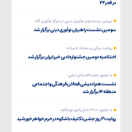
در فجر ۴۴
بررسی زیست‌بوم نوآوری دینی در مرکز نوآوری آلاء
سومین نشست راهبران نوآوری دینی برگزار شد
روایت نیکی بر صحنه ادبیات؛
اختتامیه دومین جشنواره ادبی خیر ایران برگزار شد
با حضور حجت‌الاسلام دیانی
نشست هم‌اندیشی فعالان فرهنگی و اجتماعی
منطقه ۱۴ برگزار شد
با حضور ۲۰۰۰ دانش‌آموز نومکلف
روایت ۲۱ روز جشن تکلیف باشکوه در حرم خواهر خورشید