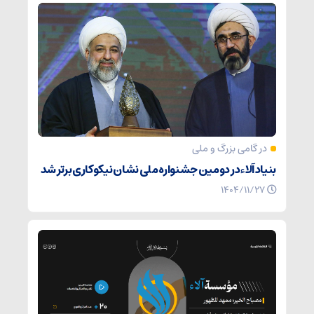
در گامی بزرگ و ملی
بنیاد آلاء در دومین جشنواره ملی نشان نیکوکاری برتر شد
۱۴۰۴/۱۱/۲۷