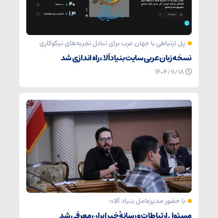
پل ارتباطی با جهان عرب برای تبادل تجربه‌های نیکوکاری
نسخه زبان عربی سایت بنیاد آلاء راه اندازی شد
۱۴۰۴/۱۱/۱۸
با حضور مدیرعامل بنیاد آلاء؛
مسئول ارتباطات و رسانۀ خیر ایران معرفی شد