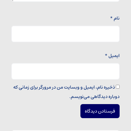
نام
*
ایمیل
*
ذخیره نام، ایمیل و وبسایت من در مرورگر برای زمانی که
دوباره دیدگاهی می‌نویسم.