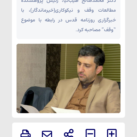
دکتر محمدصالح طیب‌نیا، رئیس پژوهشکده
مطالعات وقف و نیکوکاری(خیرماندگار)، با
خبرگزاری روزنامه قدس در رابطه با موضوع
“وقف” مصاحبه کرد.