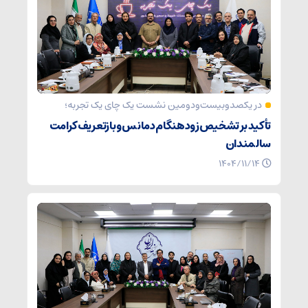
در یکصدوبیست‌ودومین نشست یک چای یک تجربه؛
تأکید بر تشخیص زودهنگام دمانس و بازتعریف کرامت
سالمندان
۱۴۰۴/۱۱/۱۴