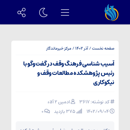
صفحه نخست
/
آذر 1402
/
مرکز خیرماندگار
آسیب شناسی فرهنگ وقف در گفت‌وگو با
رئیس پژوهشکده مطالعات وقف و
نیکوکاری
کد نوشته: 3617
ادمین ۲ آلاء
۱۴۰۲/۰۹/۰۴
375 بازدید
۰