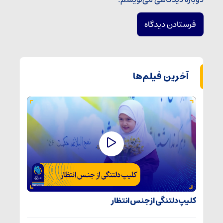
آخرین فیلم‌ها
کلیپ دلتنگی از جنس انتظار